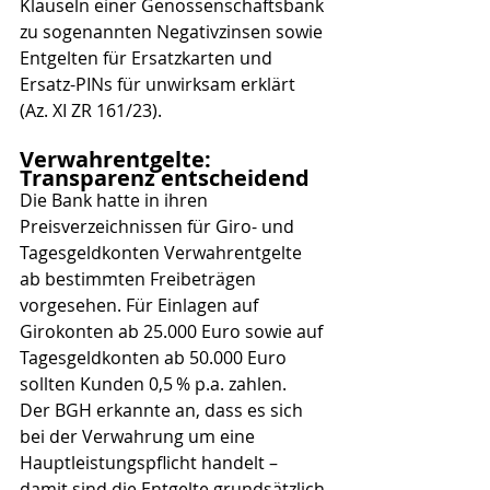
Klauseln einer Genossenschaftsbank 
zu sogenannten Negativzinsen sowie 
Entgelten für Ersatzkarten und 
Ersatz-PINs für unwirksam erklärt 
(Az. XI ZR 161/23).
Verwahrentgelte: 
Transparenz entscheidend
Die Bank hatte in ihren 
Preisverzeichnissen für Giro- und 
Tagesgeldkonten Verwahrentgelte 
ab bestimmten Freibeträgen 
vorgesehen. Für Einlagen auf 
Girokonten ab 25.000 Euro sowie auf 
Tagesgeldkonten ab 50.000 Euro 
sollten Kunden 0,5 % p.a. zahlen.
Der BGH erkannte an, dass es sich 
bei der Verwahrung um eine 
Hauptleistungspflicht handelt – 
damit sind die Entgelte grundsätzlich 