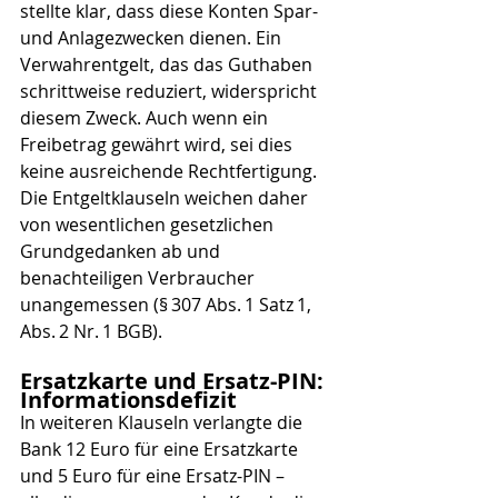
stellte klar, dass diese Konten Spar- 
und Anlagezwecken dienen. Ein 
Verwahrentgelt, das das Guthaben 
schrittweise reduziert, widerspricht 
diesem Zweck. Auch wenn ein 
Freibetrag gewährt wird, sei dies 
keine ausreichende Rechtfertigung. 
Die Entgeltklauseln weichen daher 
von wesentlichen gesetzlichen 
Grundgedanken ab und 
benachteiligen Verbraucher 
unangemessen (§ 307 Abs. 1 Satz 1, 
Abs. 2 Nr. 1 BGB).
Ersatzkarte und Ersatz-PIN: 
Informationsdefizit
In weiteren Klauseln verlangte die 
Bank 12 Euro für eine Ersatzkarte 
und 5 Euro für eine Ersatz-PIN – 