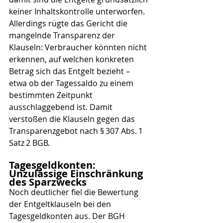
keiner Inhaltskontrolle unterworfen. 
Allerdings rügte das Gericht die 
mangelnde Transparenz der 
Klauseln: Verbraucher könnten nicht 
erkennen, auf welchen konkreten 
Betrag sich das Entgelt bezieht – 
etwa ob der Tagessaldo zu einem 
bestimmten Zeitpunkt 
ausschlaggebend ist. Damit 
verstoßen die Klauseln gegen das 
Transparenzgebot nach § 307 Abs. 1 
Satz 2 BGB.
Tagesgeldkonten: 
Unzulässige Einschränkung 
des Sparzwecks
Noch deutlicher fiel die Bewertung 
der Entgeltklauseln bei den 
Tagesgeldkonten aus. Der BGH 