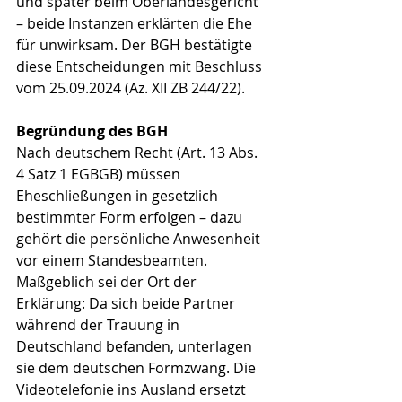
und später beim Oberlandesgericht 
– beide Instanzen erklärten die Ehe 
für unwirksam. Der BGH bestätigte 
diese Entscheidungen mit Beschluss 
vom 25.09.2024 (Az. XII ZB 244/22).
Begründung des BGH
Nach deutschem Recht (Art. 13 Abs. 
4 Satz 1 EGBGB) müssen 
Eheschließungen in gesetzlich 
bestimmter Form erfolgen – dazu 
gehört die persönliche Anwesenheit 
vor einem Standesbeamten. 
Maßgeblich sei der Ort der 
Erklärung: Da sich beide Partner 
während der Trauung in 
Deutschland befanden, unterlagen 
sie dem deutschen Formzwang. Die 
Videotelefonie ins Ausland ersetzt 