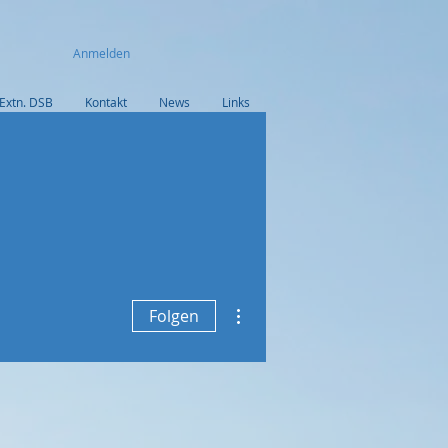
Anmelden
Extn. DSB
Kontakt
News
Links
Weitere Optionen
Folgen