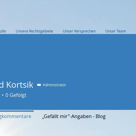
zlei
Unsere Rechtsgebiete
Unser Versprechen
Unser Team
d Kortsik
Administrator
0
Gefolgt
ogkommentare
„Gefällt mir”-Angaben - Blog