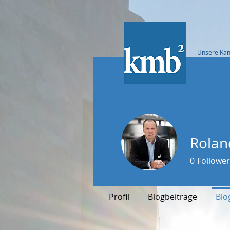
Unsere Kan
Rolan
0
Follower
Profil
Blogbeiträge
Bl